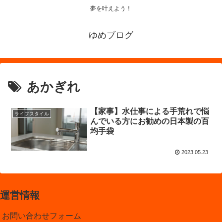
夢を叶えよう！
ゆめブログ
あかぎれ
【家事】水仕事による手荒れで悩
ライフスタイル
んでいる方にお勧めの日本製の百
均手袋
2023.05.23
運営情報
お問い合わせフォーム