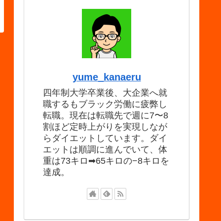
yume_kanaeru
四年制大学卒業後、大企業へ就
職するもブラック労働に疲弊し
転職。現在は転職先で週に7〜8
割ほど定時上がりを実現しなが
らダイエットしています。ダイ
エットは順調に進んでいて、体
重は73キロ➡65キロの−8キロを
達成。