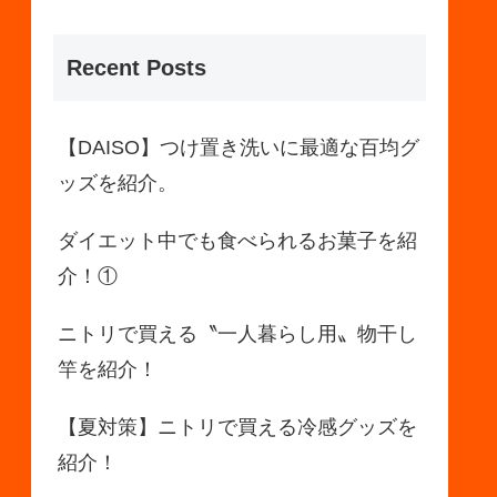
Recent Posts
【DAISO】つけ置き洗いに最適な百均グ
ッズを紹介。
ダイエット中でも食べられるお菓子を紹
介！①
ニトリで買える〝一人暮らし用〟物干し
竿を紹介！
【夏対策】ニトリで買える冷感グッズを
紹介！