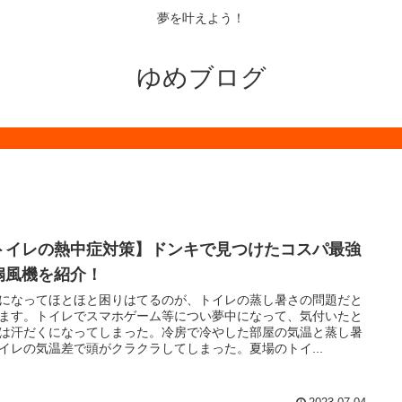
夢を叶えよう！
ゆめブログ
トイレの熱中症対策】ドンキで見つけたコスパ最強
扇風機を紹介！
になってほとほと困りはてるのが、トイレの蒸し暑さの問題だと
ます。トイレでスマホゲーム等につい夢中になって、気付いたと
は汗だくになってしまった。冷房で冷やした部屋の気温と蒸し暑
イレの気温差で頭がクラクラしてしまった。夏場のトイ...