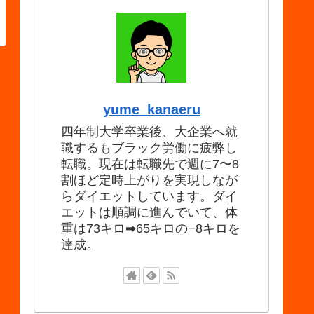
yume_kanaeru
四年制大学卒業後、大企業へ就
職するもブラック労働に疲弊し
転職。現在は転職先で週に7〜8
割ほど定時上がりを実現しなが
らダイエットしています。ダイ
エットは順調に進んでいて、体
重は73キロ➡65キロの−8キロを
達成。