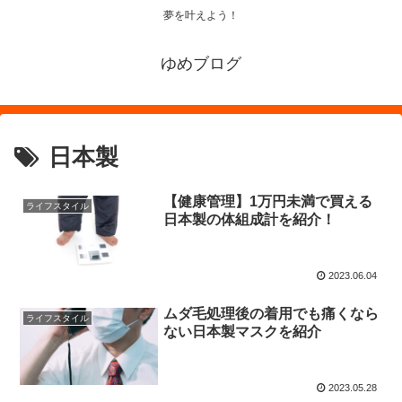
夢を叶えよう！
ゆめブログ
日本製
【健康管理】1万円未満で買える
ライフスタイル
日本製の体組成計を紹介！
2023.06.04
ムダ毛処理後の着用でも痛くなら
ライフスタイル
ない日本製マスクを紹介
2023.05.28