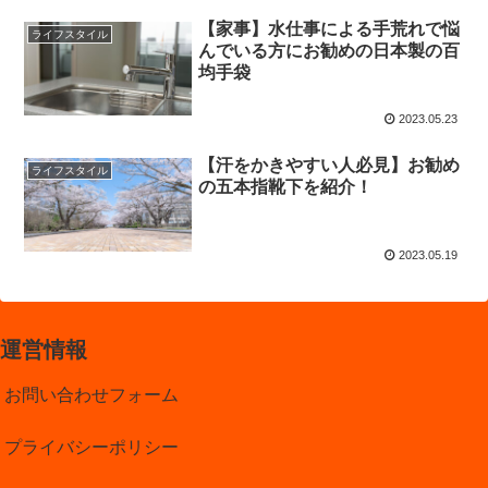
【家事】水仕事による手荒れで悩
ライフスタイル
んでいる方にお勧めの日本製の百
均手袋
2023.05.23
【汗をかきやすい人必見】お勧め
ライフスタイル
の五本指靴下を紹介！
2023.05.19
運営情報
お問い合わせフォーム
プライバシーポリシー