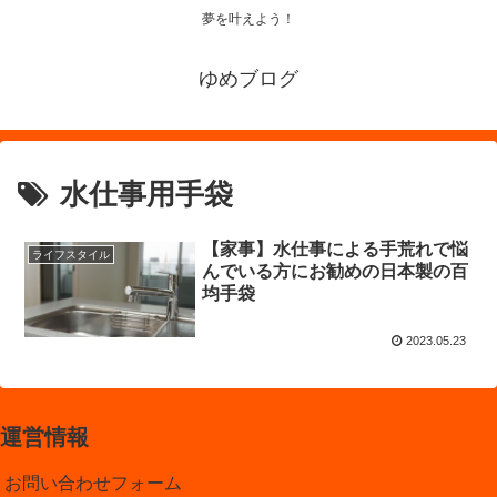
夢を叶えよう！
ゆめブログ
水仕事用手袋
【家事】水仕事による手荒れで悩
ライフスタイル
んでいる方にお勧めの日本製の百
均手袋
2023.05.23
運営情報
お問い合わせフォーム