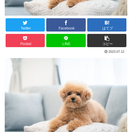
Twitter
Facebook
はてブ
Pocket
LINE
コピー
2023.07.12