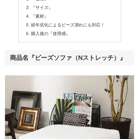
『サイズ』
『素材』
経年劣化によるビーズ潰れにも対応！
購入後の『使用感』
商品名『ビーズソファ（Nストレッチ）』