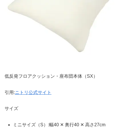
低反発フロアクッション・座布団本体（SX）
引用:
ニトリ公式サイト
サイズ
ミニサイズ（S）:幅40 ✕ 奥行40 ✕ 高さ27cm