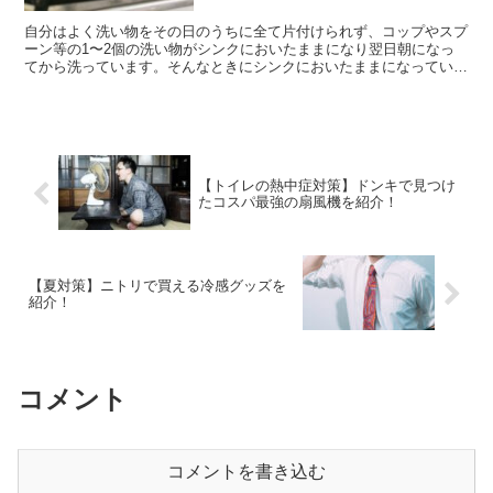
自分はよく洗い物をその日のうちに全て片付けられず、コップやスプ
ーン等の1〜2個の洗い物がシンクにおいたままになり翌日朝になっ
てから洗っています。そんなときにシンクにおいたままになっていて
不潔だよなと思いながらも、面倒くさくてその状態を放置し...
【トイレの熱中症対策】ドンキで見つけ
たコスパ最強の扇風機を紹介！
【夏対策】ニトリで買える冷感グッズを
紹介！
コメント
コメントを書き込む