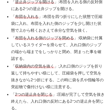
「
逆止弁ジップを開ける
」:布団を入れる側の反対側
にある2つの逆止弁ジップを開ける。
「
布団を入れる
」:布団を四つ折りにした状態で圧縮
袋に入れ、布団を入れた側のジップを少し開けた状
態で上から軽くおさえて余分な空気を抜く。
「
布団を入れる側のジップを閉める
」:収納袋に付属
しているスライダーを滑らせて、入れ口側のジップ
の端から端までをしっかりと閉め、閉まった事を確
認する。
「
収納袋内の空気を抜く
」:入れ口側のジップを折り
返して持ちやすい様にして、圧縮袋を押して空気を
抜きながら2つ折にする。この時に袋を爪や指輪等の
突起物で傷付けない様に注意する。
「
2つの逆止弁を閉じる
」:圧縮が完了して空気を抜き
終えたら、入れ口側の反対にある2つの逆止弁を閉じ
る。