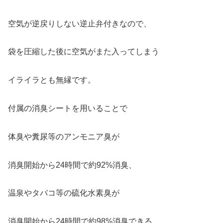
空気が逆戻りしない逆止弁付きなので、
袋を圧縮した後に空気がまた入ってしまう
イライラとも無縁です。
付属の消臭シートを用いることで
体臭や糞尿等のアンモニア臭が
消臭開始から24時間で約92%消臭、
温泉やタバコ等の硫化水素臭が
消臭開始から24時間で約98%消臭できる