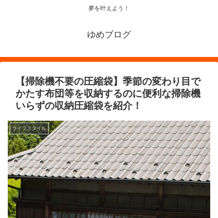
夢を叶えよう！
ゆめブログ
【掃除機不要の圧縮袋】季節の変わり目で
かたす布団等を収納するのに便利な掃除機
いらずの収納圧縮袋を紹介！
ライフスタイル