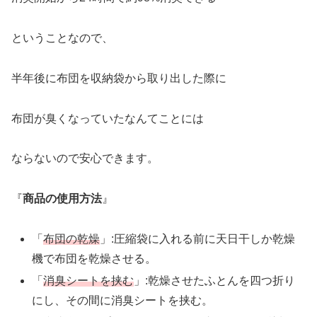
ということなので、
半年後に布団を収納袋から取り出した際に
布団が臭くなっていたなんてことには
ならないので安心できます。
『
商品の使用方法
』
「
布団の乾燥
」:圧縮袋に入れる前に天日干しか乾燥
機で布団を乾燥させる。
「
消臭シートを挟む
」:乾燥させたふとんを四つ折り
にし、その間に消臭シートを挟む。