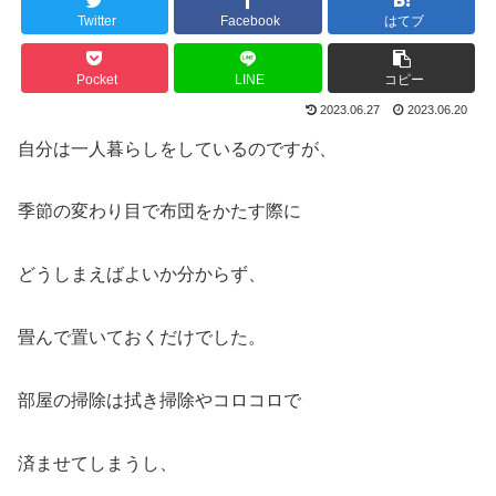
Twitter
Facebook
はてブ
Pocket
LINE
コピー
2023.06.27
2023.06.20
自分は一人暮らしをしているのですが、
季節の変わり目で布団をかたす際に
どうしまえばよいか分からず、
畳んで置いておくだけでした。
部屋の掃除は拭き掃除やコロコロで
済ませてしまうし、