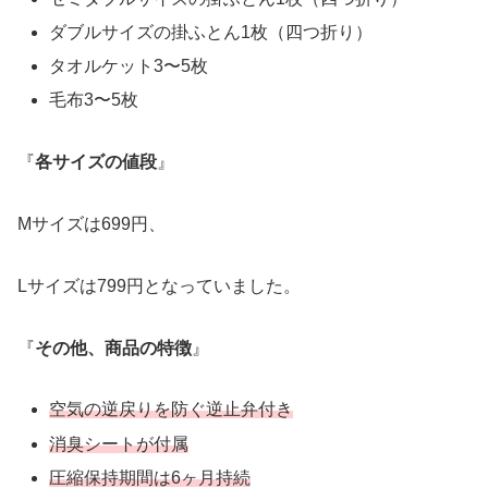
ダブルサイズの掛ふとん1枚（四つ折り）
タオルケット3〜5枚
毛布3〜5枚
『
各サイズの値段
』
Mサイズは699円、
Lサイズは799円となっていました。
『
その他、商品の特徴
』
空気の逆戻りを防ぐ逆止弁付き
消臭シートが付属
圧縮保持期間は6ヶ月持続