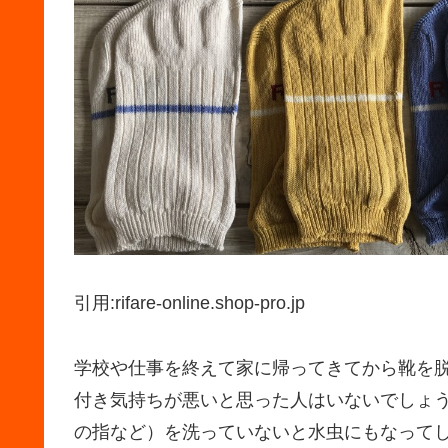
引用:rifare-online.shop-pro.jp
学校や仕事を終えて家に帰ってきてから靴を
付き気持ちが悪いと思った人はいないでしょ
の指など）を洗っていないと水虫にもなって