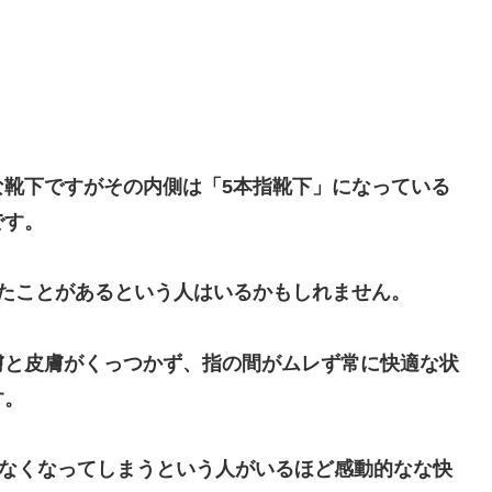
な靴下ですがその内側は「5本指靴下」になっている
です。
いたことがあるという人はいるかもしれません。
膚と皮膚がくっつかず、指の間がムレず常に快適な状
す。
けなくなってしまうという人がいるほど感動的なな快