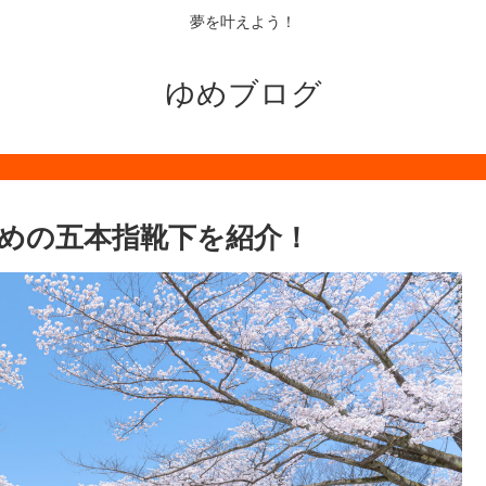
夢を叶えよう！
ゆめブログ
めの五本指靴下を紹介！