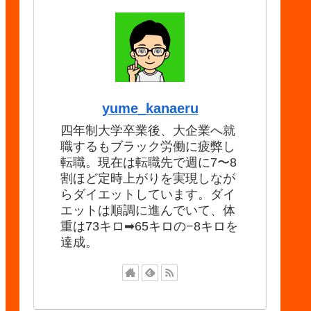
yume_kanaeru
四年制大学卒業後、大企業へ就
職するもブラック労働に疲弊し
転職。現在は転職先で週に7〜8
割ほど定時上がりを実現しなが
らダイエットしています。ダイ
エットは順調に進んでいて、体
重は73キロ➡65キロの−8キロを
達成。