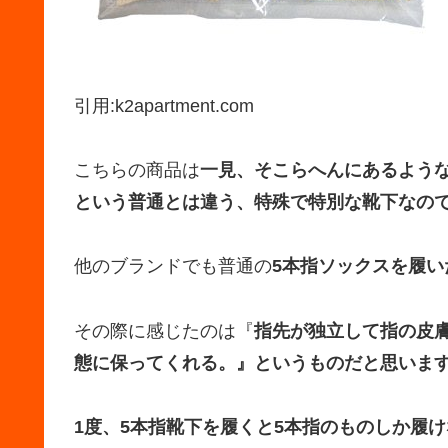
引用:k2apartment.com
こちらの商品は
一見、そこらへんにあるよう
という普通とは違う、特殊で特別な靴下なの
他のブランドでも普通の
5本指ソックスを履
その際に感じたのは『
指先が独立して指の皮
態に保ってくれる。』というものだと思いま
1度、5本指靴下を履くと5本指のものしか履